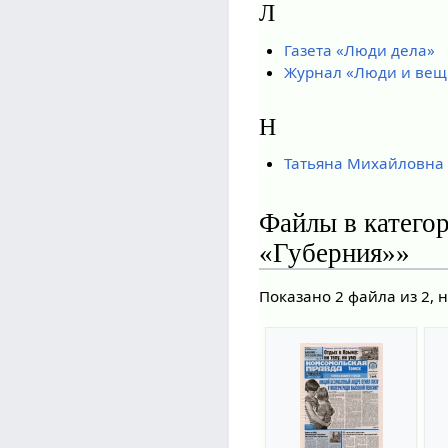
Л
Газета «Люди дела»
Журнал «Люди и вещи
Н
Татьяна Михайловна
Файлы в катего
«Губерния»»
Показано 2 файла из 2, 