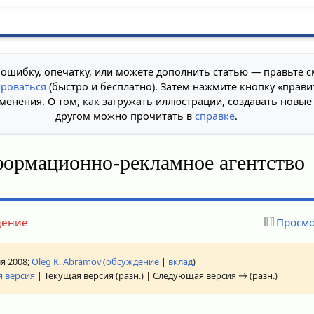
 ошибку, опечатку, или можете дополнить статью — правьте с
ироваться
(быстро и бесплатно). Затем нажмите кнопку «прави
менения. О том, как загружать иллюстрации, создавать новые
другом можно прочитать в
справке
.
ормационно-рекламное агентство
дение
Просмо
ля 2008;
Oleg K. Abramov
(
обсуждение
|
вклад
)
 версия
| Текущая версия (разн.) | Следующая версия → (разн.)