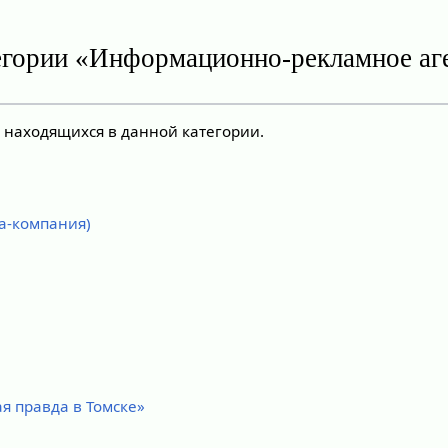
егории «Информационно-рекламное аг
, находящихся в данной категории.
а-компания)
я правда в Томске»