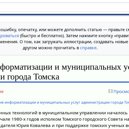
 ошибку, опечатку, или можете дополнить статью — правьте с
ироваться
(быстро и бесплатно). Затем нажмите кнопку «прави
менения. О том, как загружать иллюстрации, создавать новые
другом можно прочитать в
справке
.
нформатизации и муниципальных у
и города Томска
ие
Просмо
ие информатизации и муниципальных услуг администрации города То
ных технологий в муниципальном управлении началось в
ачале 1980-х годов исполком Томского городского Совета 
едателя Юрия Ковалева и при поддержке томских ученых в