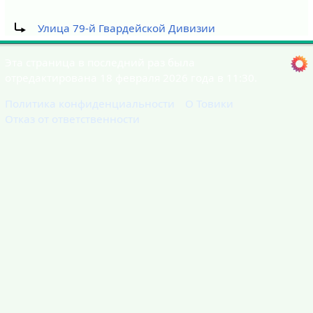
Перенаправление на:
Улица 79-й Гвардейской Дивизии
Эта страница в последний раз была
отредактирована 18 февраля 2026 года в 11:30.
Политика конфиденциальности
О Товики
Отказ от ответственности