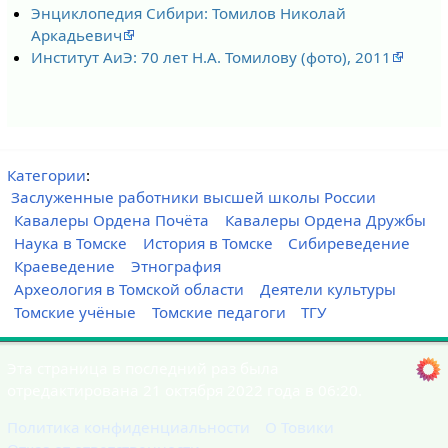
Энциклопедия Сибири: Томилов Николай
Аркадьевич
Институт АиЭ: 70 лет Н.А. Томилову (фото), 2011
Категории
:
Заслуженные работники высшей школы России
Кавалеры Ордена Почёта
Кавалеры Ордена Дружбы
Наука в Томске
История в Томске
Сибиреведение
Краеведение
Этнография
Археология в Томской области
Деятели культуры
Томские учёные
Томские педагоги
ТГУ
Эта страница в последний раз была
отредактирована 21 октября 2022 года в 06:20.
Политика конфиденциальности
О Товики