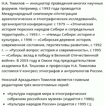
Н.А. Томилов — инициатор проведения многих научных
форумов. Например, с 1993 года проводится
Международный симпозиум «Интеграция
археологических и этнографических исследований»,
организуются конференции: с 1979 — «Этническая
история тюркских народов Сибири и сопредельных
территорий», с 1993 г. — «Немцы Сибири: история и
культура», с 1996 — «Сибирская деревня: история,
современное состояние, перспективы развития», с 1992
г. — «Русский вопрос: история и современность», с 1995
— «Сибирь: вклад в победу в Великой Отечественной
войне». В 2003 году в Омске под председательством
академика В.А. Тишкова и профессора Н.А. Томилова
состоялся V конгресс этнографов и антропологов России.
Николай Аркадьевич Томилов является главным
редактором трёх многотомных серий:
«Культура народов мира в этнографических
собраниях российских музеев» (издаётся с 1986);
«Культура народов России» (издается с 1995 г.);