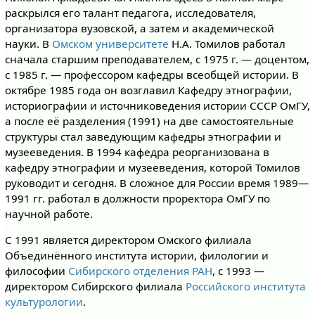
раскрылся его талант педагога, исследователя,
организатора вузовской, а затем и академической
науки. В
Омском университете
Н.А. Томилов работал
сначала старшим преподавателем, с 1975 г. — доцентом,
с 1985 г. — профессором кафедры всеобщей истории. В
октябре 1985 года он возглавил Кафедру этнографии,
историографии и источниковедения истории СССР ОмГУ,
а после её разделения (1991) на две самостоятельные
структуры стал заведующим кафедры этнографии и
музееведения. В 1994 кафедра реорганизована в
кафедру этнографии и музееведения, которой Томилов
руководит и сегодня. В сложное для России время 1989—
1991 гг. работал в должности проректора ОмГУ по
научной работе.
С 1991 является директором Омского филиала
Объединённого института истории, филологии и
философии
Сибирского отделения РАН
, с 1993 —
директором Сибирского филиала
Российского института
культурологии
.