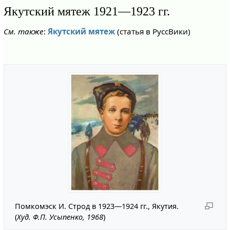
Якутский мятеж 1921—1923 гг.
См. также
:
Якутский мятеж
(статья в РуссВики)
Помкомэск И. Строд в 1923—1924 гг., Якутия.
(
Худ. Ф.П. Усыпенко, 1968
)