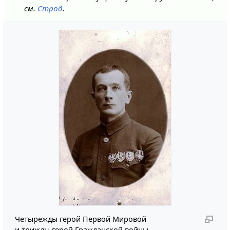
см.
Строд
.
Четырежды герой Первой Мировой
и трижды герой Гражданской войны