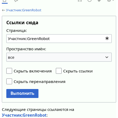
←
Участник:GreenRobot
Ссылки сюда
Страница:
Пространство имён:
все
Скрыть включения
Скрыть ссылки
Скрыть перенаправления
Выполнить
Следующие страницы ссылаются на
Участник:GreenRobot
: