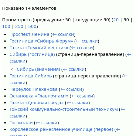
Показано 14 элементов.
Просмотреть (
предыдущие 50
|
следующие 50
) (
20
|
50
|
100
|
250
|
500
)
Проспект Ленина
(
← ссылки
)
Гостиница «Сибирь-Форум»
(
← ссылки
)
Газета «Томский вестник»
(
← ссылки
)
Сибирь (гостиница)
(страница-перенаправление)
(
←
ссылки
)
Сибирь (значения)
(
← ссылки
)
Гостиница Сибирь
(страница-перенаправление)
(
←
ссылки
)
Переулок Плеханова
(
← ссылки
)
Остановка «Главпочтамт»
(
← ссылки
)
Газета «Деловая среда»
(
← ссылки
)
Томский коммунально-строительный техникум
(
←
ссылки
)
Госпитали
(
← ссылки
)
Королёвское ремесленное училище (первое)
(
←
ссылки
)