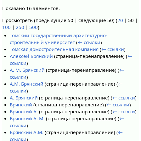
Показано 16 элементов.
Просмотреть (
предыдущие 50
|
следующие 50
) (
20
|
50
|
100
|
250
|
500
)
Томский государственный архитектурно-
строительный университет
(
← ссылки
)
Томская домостроительная компания
(
← ссылки
)
Алексей Брянский
(страница-перенаправление)
(
←
ссылки
)
А. М. Брянский
(страница-перенаправление)
(
←
ссылки
)
А.М. Брянский
(страница-перенаправление)
(
←
ссылки
)
А. Брянский
(страница-перенаправление)
(
← ссылки
)
Брянский
(страница-перенаправление)
(
← ссылки
)
Брянский А.
(страница-перенаправление)
(
← ссылки
)
Брянский А. М.
(страница-перенаправление)
(
←
ссылки
)
Брянский А.М.
(страница-перенаправление)
(
←
ссылки
)