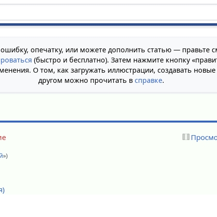
 ошибку, опечатку, или можете дополнить статью — правьте с
ироваться
(быстро и бесплатно). Затем нажмите кнопку «прави
менения. О том, как загружать иллюстрации, создавать новые
другом можно прочитать в
справке
.
ие
Просмо
й
»)
я)