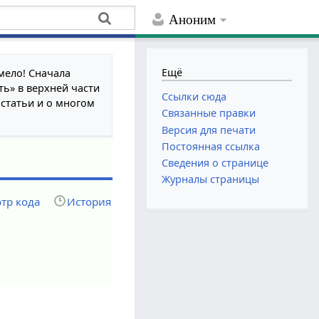
Аноним
Ещё
мело! Сначала
ть» в верхней части
Ссылки сюда
 статьи и о многом
Связанные правки
Версия для печати
Постоянная ссылка
Сведения о странице
Журналы страницы
тр кода
История