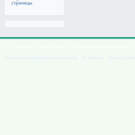
страницы
Эта страница в последний раз была отредактирована 25 
Политика конфиденциальности
О Товики
Отказ от от