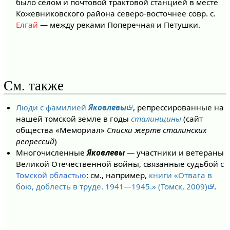
было селом и почтовой трактовой станцией в месте
Кожевниковского района северо-восточнее совр. с.
Елгай
— между реками Поперечная и Петушки.
См. также
Люди с фамилией
Яковлевы
, репрессированные на
нашей томской земле в годы
сталинщины
(сайт
общества «Мемориал»
Списки жертв сталинских
репрессий
)
Многочисленные
Яковлевы
— участники и ветераны
Великой Отечественной войны, связанные судьбой с
Томской областью
: см., например,
книги «Отвага в
бою, доблесть в труде. 1941—1945.» (Томск, 2009)
.