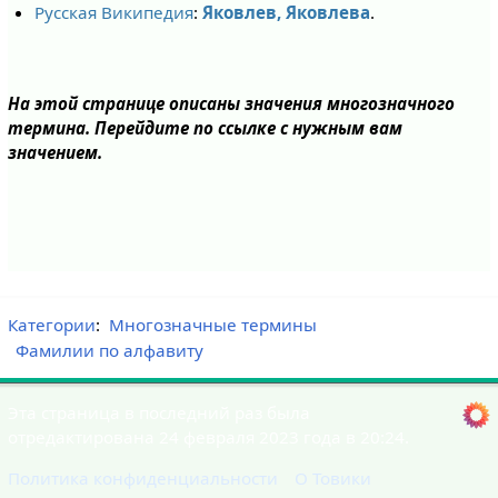
Русская Википедия
:
Яковлев, Яковлева
.
На этой странице описаны значения многозначного
термина. Перейдите по ссылке с нужным вам
значением.
Категории
:
Многозначные термины
Фамилии по алфавиту
Эта страница в последний раз была
отредактирована 24 февраля 2023 года в 20:24.
Политика конфиденциальности
О Товики