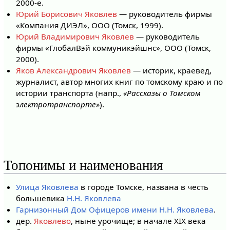
2000-е.
Юрий Борисович Яковлев
— руководитель фирмы
«Компания ДИЭЛ», ООО (Томск, 1999).
Юрий Владимирович Яковлев
— руководитель
фирмы «ГлобалВэй коммуникэйшнс», ООО (Томск,
2000).
Яков Александрович Яковлев
— историк, краевед,
журналист, автор многих книг по томскому краю и по
истории транспорта (напр.,
«Рассказы о Томском
электротранспорте»
).
Топонимы и наименования
Улица Яковлева
в городе Томске, названа в честь
большевика
Н.Н. Яковлева
Гарнизонный Дом Офицеров имени Н.Н. Яковлева
.
дер.
Яковлево
, ныне урочище; в начале XIX века