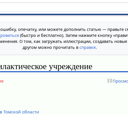
 ошибку, опечатку, или можете дополнить статью — правьте с
ироваться
(быстро и бесплатно). Затем нажмите кнопку «прави
менения. О том, как загружать иллюстрации, создавать новые
другом можно прочитать в
справке
.
илактическое учреждение
ие
Просмо
в Томской области