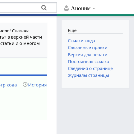
Аноним
Ещё
мело! Сначала
ть» в верхней части
Ссылки сюда
 статьи и о многом
Связанные правки
Версия для печати
Постоянная ссылка
Сведения о странице
Журналы страницы
тр кода
История