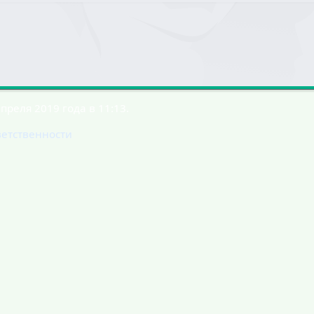
реля 2019 года в 11:13.
ветственности