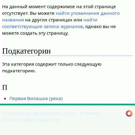
На данный момент содержимое на этой странице
отсутствует. Вы можете
найти упоминание данного
названия
на других страницах или
найти
соответствующие записи журналов
, однако вы не
можете создать эту страницу.
Подкатегории
Эта категория содержит только следующую
подкатегорию.
П
Первая Вилашка (река)
Политика конфиденциальности
О Товики
Отказ от ответственности