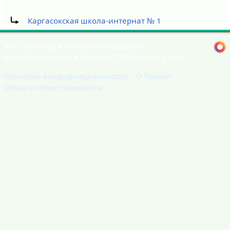
Перенаправление на:
Каргасокская школа-интернат № 1
Эта страница в последний раз была
отредактирована 4 февраля 2026 года в 21:59.
Политика конфиденциальности
О Товики
Отказ от ответственности