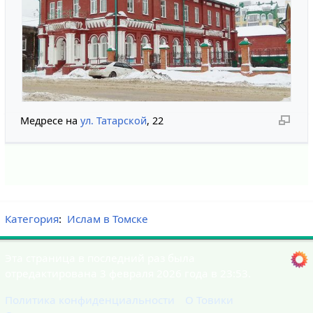
Медресе на
ул. Татарской
, 22
Категория
:
Ислам в Томске
Эта страница в последний раз была
отредактирована 3 февраля 2026 года в 23:53.
Политика конфиденциальности
О Товики