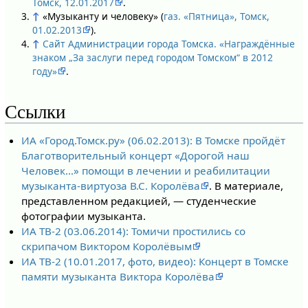
Томск, 12.01.2017
.
↑
«Музыканту и человеку» (
газ. «Пятница», Томск,
01.02.2013
).
↑
Сайт Администрации города Томска. «Награждённые
знаком „За заслуги перед городом Томском“ в 2012
году»
.
Ссылки
ИА «Город.Томск.ру» (06.02.2013): В Томске пройдёт
Благотворительный концерт «Дорогой наш
Человек…» помощи в лечении и реабилитации
музыканта-виртуоза В.С. Королёва
. В материале,
представленном редакцией, — студенческие
фотографии музыканта.
ИА ТВ-2 (03.06.2014): Томичи простились со
скрипачом Виктором Королёвым
ИА ТВ-2 (10.01.2017, фото, видео): Концерт в Томске
памяти музыканта Виктора Королёва