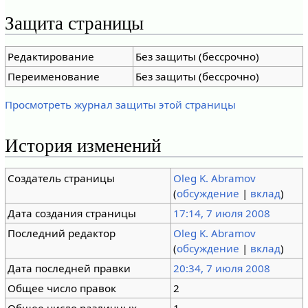
Защита страницы
Редактирование
Без защиты (бессрочно)
Переименование
Без защиты (бессрочно)
Просмотреть журнал защиты этой страницы
История изменений
Создатель страницы
Oleg K. Abramov
(
обсуждение
|
вклад
)
Дата создания страницы
17:14, 7 июля 2008
Последний редактор
Oleg K. Abramov
(
обсуждение
|
вклад
)
Дата последней правки
20:34, 7 июля 2008
Общее число правок
2