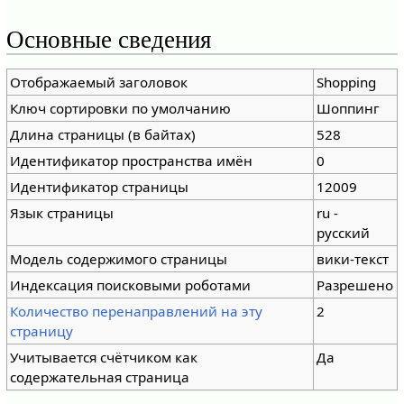
Основные сведения
Отображаемый заголовок
Shopping
Ключ сортировки по умолчанию
Шоппинг
Длина страницы (в байтах)
528
Идентификатор пространства имён
0
Идентификатор страницы
12009
Язык страницы
ru -
русский
Модель содержимого страницы
вики-текст
Индексация поисковыми роботами
Разрешено
Количество перенаправлений на эту
2
страницу
Учитывается счётчиком как
Да
содержательная страница