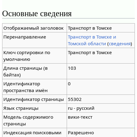
Основные сведения
Отображаемый заголовок
Транспорт в Томске
Перенаправление
Транспорт в Томске и
Томской области
(
сведения
)
Ключ сортировки по
Транспорт в Томске
умолчанию
Длина страницы (в
103
байтах)
Идентификатор
0
пространства имён
Идентификатор страницы
55302
Язык страницы
ru - русский
Модель содержимого
вики-текст
страницы
Индексация поисковыми
Разрешено