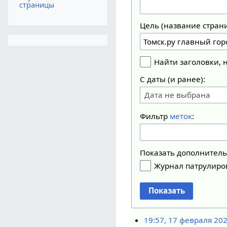
страницы
Цель (название стран
Найти заголовки,
С даты (и ранее):
Дата не выбрана
Фильтр
меток
:
Показать дополнител
Журнал патрулиро
Показать
19:57, 17 февраля 20