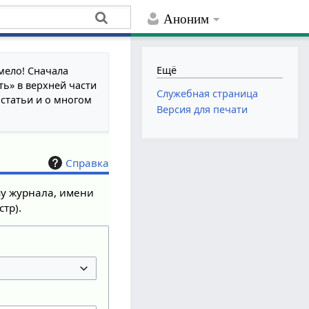
Аноним
Ещё
мело! Сначала
ть» в верхней части
Служебная страница
 статьи и о многом
Версия для печати
Справка
пу журнала, имени
тр).