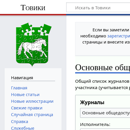
Товики
Если вы заметили
необходимо
зарегистр
страницы и внесите из
Основные общ
Навигация
Общий список журналов 
участника (учитывается 
Главная
Новые статьи
Новые иллюстрации
Журналы
Свежие правки
Основные общедосту
Случайная страница
Справка
Исполнитель:
Служебные