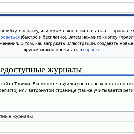
 ошибку, опечатку, или можете дополнить статью — правьте с
ироваться
(быстро и бесплатно). Затем нажмите кнопку «прави
менения. О том, как загружать иллюстрации, создавать новые
другом можно прочитать в
справке
.
едоступные журналы
сайта Товики. Вы можете отфильтровать результаты по ти
регистр) или затронутой странице (также учитывается регис
пные журналы