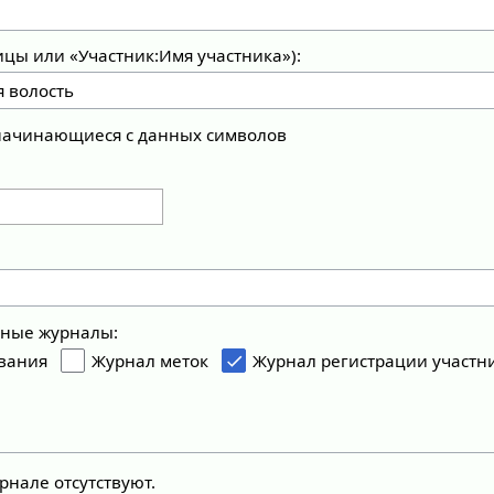
ицы или «Участник:Имя участника»):
 начинающиеся с данных символов
ьные журналы:
вания
Журнал меток
Журнал регистрации участн
рнале отсутствуют.