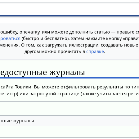
 ошибку, опечатку, или можете дополнить статью — правьте с
ироваться
(быстро и бесплатно). Затем нажмите кнопку «прави
менения. О том, как загружать иллюстрации, создавать новые
другом можно прочитать в
справке
.
едоступные журналы
сайта Товики. Вы можете отфильтровать результаты по ти
регистр) или затронутой странице (также учитывается регис
пные журналы