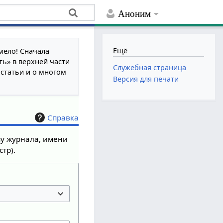
Аноним
Ещё
мело! Сначала
ть» в верхней части
Служебная страница
 статьи и о многом
Версия для печати
Справка
пу журнала, имени
тр).