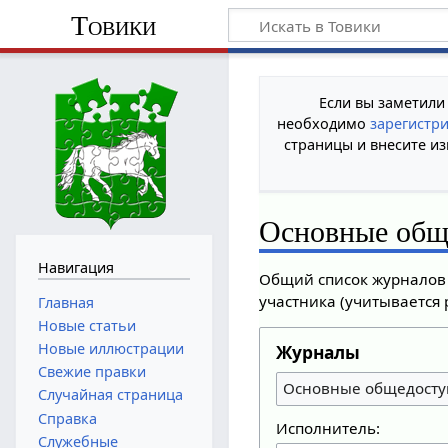
Товики
Если вы заметили
необходимо
зарегистр
страницы и внесите из
Основные общ
Навигация
Общий список журналов 
участника (учитывается 
Главная
Новые статьи
Новые иллюстрации
Журналы
Свежие правки
Основные общедосту
Случайная страница
Справка
Исполнитель:
Служебные