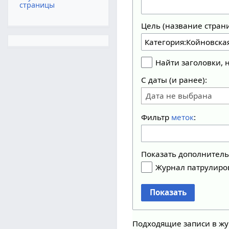
страницы
Цель (название стран
Найти заголовки,
С даты (и ранее):
Дата не выбрана
Фильтр
меток
:
Показать дополнител
Журнал патрулиро
Показать
Подходящие записи в жу