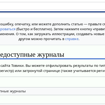
 ошибку, опечатку, или можете дополнить статью — правьте с
ироваться
(быстро и бесплатно). Затем нажмите кнопку «прави
менения. О том, как загружать иллюстрации, создавать новые
другом можно прочитать в
справке
.
едоступные журналы
сайта Товики. Вы можете отфильтровать результаты по ти
регистр) или затронутой странице (также учитывается регис
пные журналы