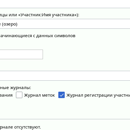
ицы или «Участник:Имя участника»):
 начинающиеся с данных символов
ьные журналы:
вания
Журнал меток
Журнал регистрации участн
рнале отсутствуют.