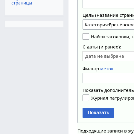
страницы
Цель (название стран
Найти заголовки,
С даты (и ранее):
Дата не выбрана
Фильтр
меток
:
Показать дополнител
Журнал патрулиро
Показать
Подходящие записи в жу