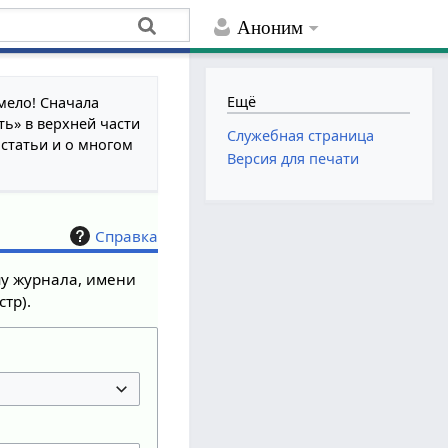
Аноним
Ещё
мело! Сначала
ть» в верхней части
Служебная страница
 статьи и о многом
Версия для печати
Справка
пу журнала, имени
тр).