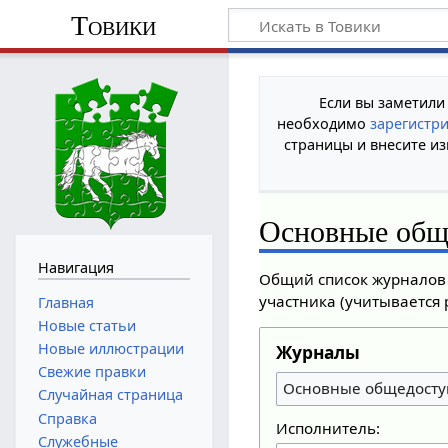
Товики
Если вы заметили
необходимо
зарегистр
страницы и внесите из
Основные общ
Навигация
Общий список журналов 
участника (учитывается 
Главная
Новые статьи
Новые иллюстрации
Журналы
Свежие правки
Основные общедосту
Случайная страница
Справка
Исполнитель:
Служебные