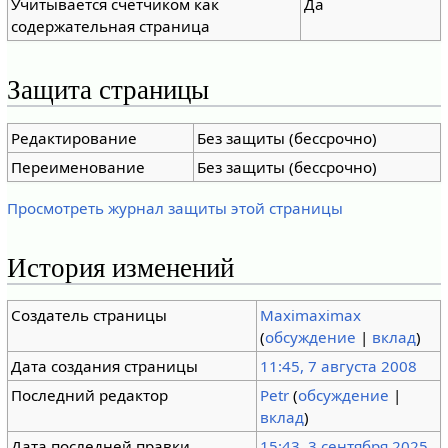
Учитывается счётчиком как
Да
содержательная страница
Защита страницы
Редактирование
Без защиты (бессрочно)
Переименование
Без защиты (бессрочно)
Просмотреть журнал защиты этой страницы
История изменений
Создатель страницы
Maximaximax
(
обсуждение
|
вклад
)
Дата создания страницы
11:45, 7 августа 2008
Последний редактор
Petr
(
обсуждение
|
вклад
)
Дата последней правки
15:43, 3 сентября 2025