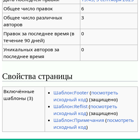
Общее число правок
6
Общее число различных
3
авторов
Правок за последнее время (в
0
течение 90 дней)
Уникальных авторов за
0
последнее время
Свойства страницы
Включённые
Шаблон:Footer
(
посмотреть
шаблоны (3)
исходный код
) (защищено)
Шаблон:Reflist
(
посмотреть
исходный код
) (защищено)
Шаблон:Примечания
(
посмотреть
исходный код
)