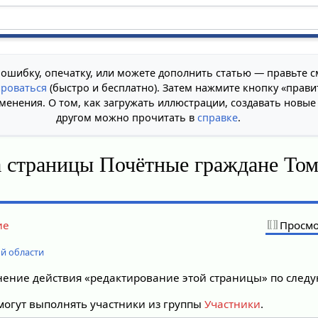
 ошибку, опечатку, или можете дополнить статью — правьте с
ироваться
(быстро и бесплатно). Затем нажмите кнопку «прави
менения. О том, как загружать иллюстрации, создавать новые
другом можно прочитать в
справке
.
 страницы Почётные граждане То
ие
Просмо
й области
лнение действия «редактирование этой страницы» по сле
огут выполнять участники из группы
Участники
.