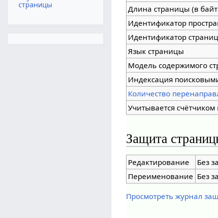
страницы
Длина страницы (в байт
Идентификатор простра
Идентификатор страни
Язык страницы
Модель содержимого с
Индексация поисковым
Количество перенаправ
Учитывается счётчиком 
Защита страниц
Редактирование
Без з
Переименование
Без з
Просмотреть журнал за