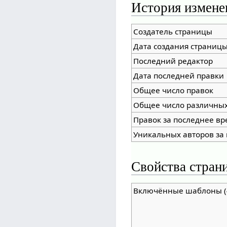
История измене
Создатель страницы
Дата создания страниц
Последний редактор
Дата последней правки
Общее число правок
Общее число различных
Правок за последнее вр
Уникальных авторов за
Свойства стран
Включённые шаблоны (