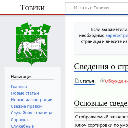
Товики
Если вы заметили
необходимо
зарегистр
страницы и внесите из
Сведения о с
Навигация
Статья
Обсужден
Главная
Новые статьи
Новые иллюстрации
Основные сведе
Свежие правки
Случайная страница
Отображаемый заголов
Справка
Ключ сортировки по ум
Служебные