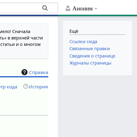
Аноним
Ещё
мело! Сначала
ть» в верхней части
Ссылки сюда
 статьи и о многом
Связанные правки
Сведения о странице
Журналы страницы
Справка
тр кода
История