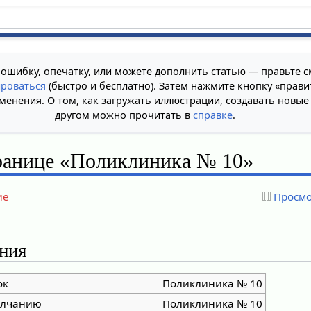
 ошибку, опечатку, или можете дополнить статью — правьте с
ироваться
(быстро и бесплатно). Затем нажмите кнопку «прави
менения. О том, как загружать иллюстрации, создавать новые
другом можно прочитать в
справке
.
транице «Поликлиника № 10»
ие
Просмо
ния
ок
Поликлиника № 10
олчанию
Поликлиника № 10