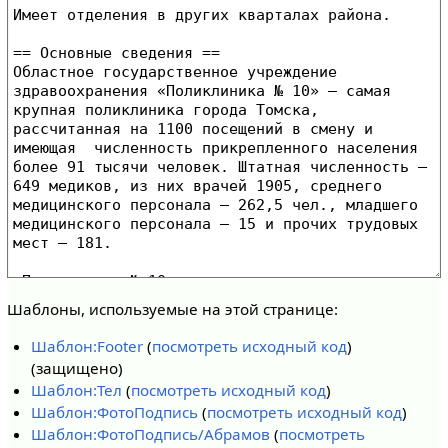
Шаблоны, используемые на этой странице:
Шаблон:Footer
(
посмотреть исходный код
)
(защищено)
Шаблон:Тел
(
посмотреть исходный код
)
Шаблон:ФотоПодпись
(
посмотреть исходный код
)
Шаблон:ФотоПодпись/Абрамов
(
посмотреть