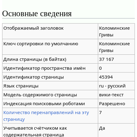
Основные сведения
Отображаемый заголовок
Коломинские
Гривы
Ключ сортировки по умолчанию
Коломинские
Гривы
Длина страницы (в байтах)
37 167
Идентификатор пространства имён
0
Идентификатор страницы
45394
Язык страницы
ru - русский
Модель содержимого страницы
вики-текст
Индексация поисковыми роботами
Разрешено
Количество перенаправлений на эту
7
страницу
Учитывается счётчиком как
Да
содержательная страница