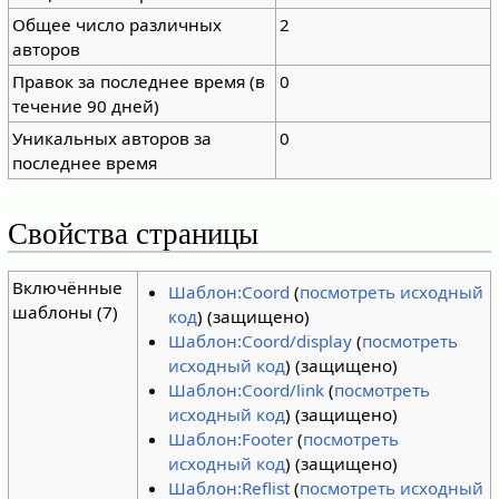
Общее число различных
2
авторов
Правок за последнее время (в
0
течение 90 дней)
Уникальных авторов за
0
последнее время
Свойства страницы
Включённые
Шаблон:Coord
(
посмотреть исходный
шаблоны (7)
код
) (защищено)
Шаблон:Coord/display
(
посмотреть
исходный код
) (защищено)
Шаблон:Coord/link
(
посмотреть
исходный код
) (защищено)
Шаблон:Footer
(
посмотреть
исходный код
) (защищено)
Шаблон:Reflist
(
посмотреть исходный