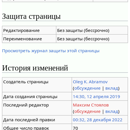
Защита страницы
Редактирование
Без защиты (бессрочно)
Переименование
Без защиты (бессрочно)
Просмотреть журнал защиты этой страницы
История изменений
Создатель страницы
Oleg K. Abramov
(
обсуждение
|
вклад
)
Дата создания страницы
14:30, 12 апреля 2019
Последний редактор
Максим Стоялов
(
обсуждение
|
вклад
)
Дата последней правки
00:32, 28 декабря 2022
Общее число правок
70