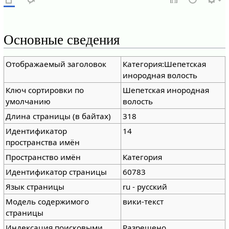
Основные сведения
Отображаемый заголовок
Категория:Шепетская
инородная волость
Ключ сортировки по
Шепетская инородная
умолчанию
волость
Длина страницы (в байтах)
318
Идентификатор
14
пространства имён
Пространство имён
Категория
Идентификатор страницы
60783
Язык страницы
ru - русский
Модель содержимого
вики-текст
страницы
Индексация поисковыми
Разрешено