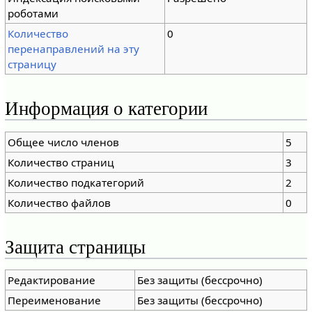
роботами
Количество
0
перенаправлений на эту
страницу
Информация о категории
Общее число членов
5
Количество страниц
3
Количество подкатегорий
2
Количество файлов
0
Защита страницы
Редактирование
Без защиты (бессрочно)
Переименование
Без защиты (бессрочно)