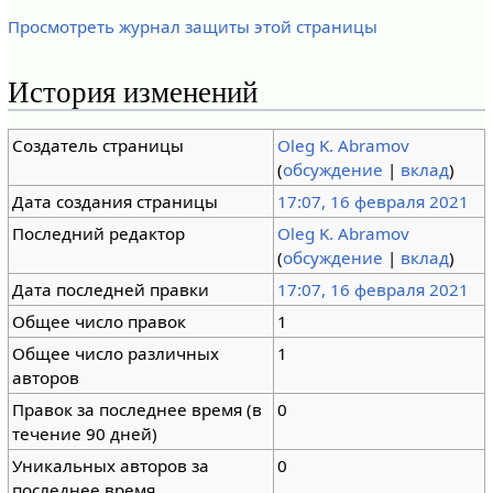
Просмотреть журнал защиты этой страницы
История изменений
Создатель страницы
Oleg K. Abramov
(
обсуждение
|
вклад
)
Дата создания страницы
17:07, 16 февраля 2021
Последний редактор
Oleg K. Abramov
(
обсуждение
|
вклад
)
Дата последней правки
17:07, 16 февраля 2021
Общее число правок
1
Общее число различных
1
авторов
Правок за последнее время (в
0
течение 90 дней)
Уникальных авторов за
0
последнее время