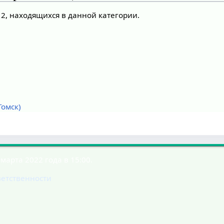
 2, находящихся в данной категории.
омск)
марта 2022 года в 15:00.
ветственности