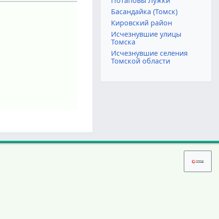
Потаповы Лужки
Басандайка (Томск)
Кировский район
Исчезнувшие улицы
Томска
Исчезнувшие селения
Томской области