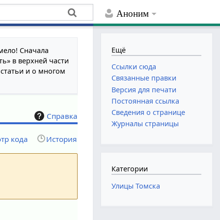
Аноним
Ещё
мело! Сначала
ть» в верхней части
Ссылки сюда
 статьи и о многом
Связанные правки
Версия для печати
Постоянная ссылка
Сведения о странице
Справка
Журналы страницы
тр кода
История
Категории
Улицы Томска