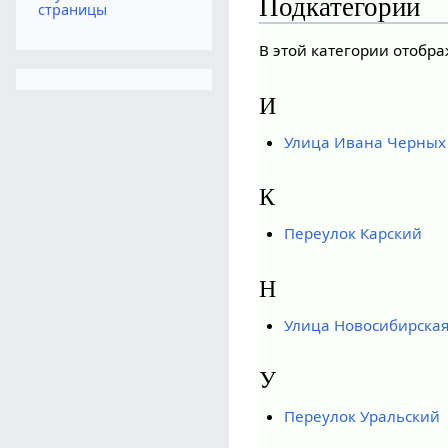
Подкатегории
страницы
В этой категории отобра
И
Улица Ивана Черных
К
Переулок Карский
Н
Улица Новосибирска
У
Переулок Уральский