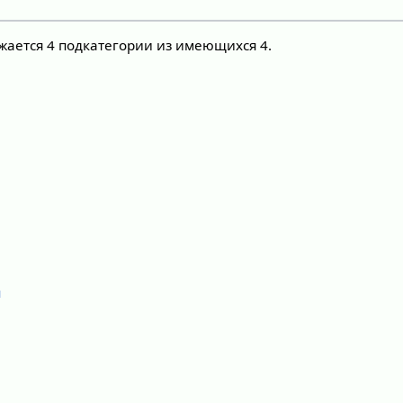
жается 4 подкатегории из имеющихся 4.
я