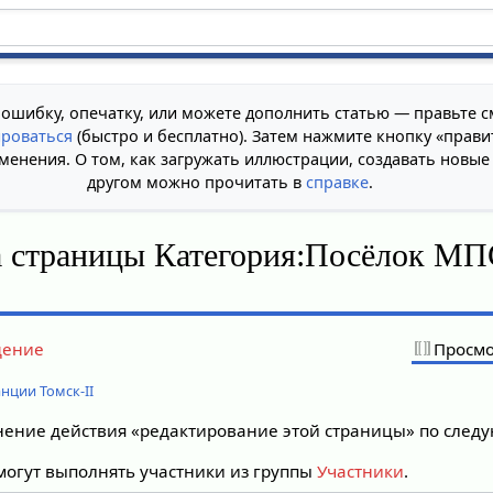
 ошибку, опечатку, или можете дополнить статью — правьте с
ироваться
(быстро и бесплатно). Затем нажмите кнопку «прави
менения. О том, как загружать иллюстрации, создавать новые
другом можно прочитать в
справке
.
а страницы Категория:Посёлок МП
дение
Просмо
нции Томск-II
лнение действия «редактирование этой страницы» по сле
огут выполнять участники из группы
Участники
.