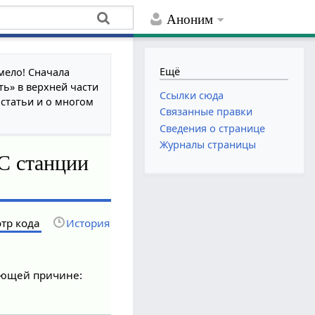
Аноним
Ещё
мело! Сначала
ть» в верхней части
Ссылки сюда
 статьи и о многом
Связанные правки
Сведения о странице
Журналы страницы
С станции
тр кода
История
дующей причине: