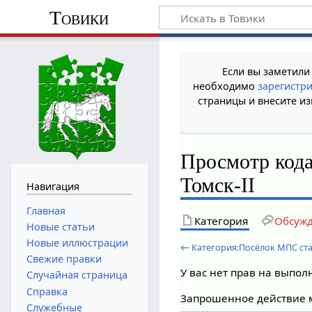
Товики
Если вы заметили
необходимо
зарегистр
страницы и внесите из
Просмотр код
Томск-II
Навигация
Главная
Категория
Обсуж
Новые статьи
Новые иллюстрации
←
Категория:Посёлок МПС ста
Свежие правки
У вас нет прав на выпо
Случайная страница
Справка
Запрошенное действие м
Служебные