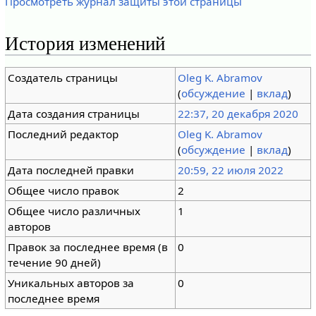
Просмотреть журнал защиты этой страницы
История изменений
Создатель страницы
Oleg K. Abramov
(
обсуждение
|
вклад
)
Дата создания страницы
22:37, 20 декабря 2020
Последний редактор
Oleg K. Abramov
(
обсуждение
|
вклад
)
Дата последней правки
20:59, 22 июля 2022
Общее число правок
2
Общее число различных
1
авторов
Правок за последнее время (в
0
течение 90 дней)
Уникальных авторов за
0
последнее время