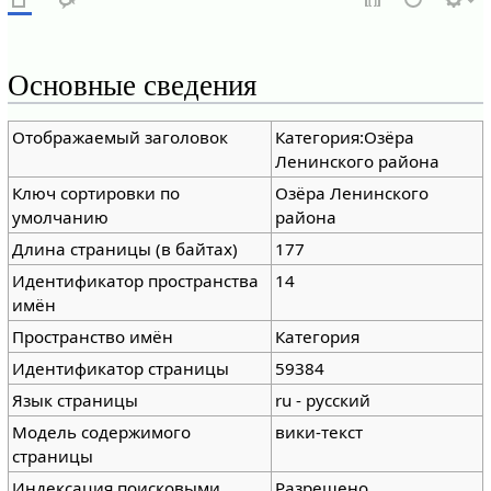
Основные сведения
Отображаемый заголовок
Категория:Озёра
Ленинского района
Ключ сортировки по
Озёра Ленинского
умолчанию
района
Длина страницы (в байтах)
177
Идентификатор пространства
14
имён
Пространство имён
Категория
Идентификатор страницы
59384
Язык страницы
ru - русский
Модель содержимого
вики-текст
страницы
Индексация поисковыми
Разрешено