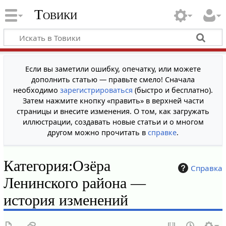
Товики
Если вы заметили ошибку, опечатку, или можете
дополнить статью — правьте смело! Сначала
необходимо
зарегистрироваться
(быстро и бесплатно).
Затем нажмите кнопку «править» в верхней части
страницы и внесите изменения. О том, как загружать
иллюстрации, создавать новые статьи и о многом
другом можно прочитать в
справке
.
Категория:Озёра
Справка
Ленинского района —
история изменений