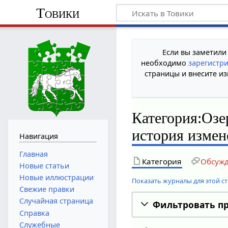
Товики
Если вы заметили
необходимо
зарегистр
страницы и внесите из
Категория:Озе
история изме
Навигация
Главная
Категория
Обсуж
Новые статьи
Новые иллюстрации
Показать журналы для этой с
Свежие правки
Случайная страница
Фильтровать п
Справка
Служебные