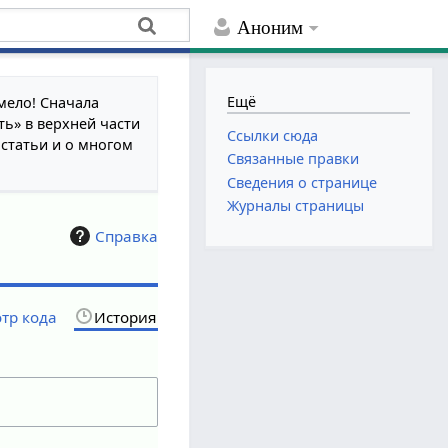
Аноним
Ещё
мело! Сначала
ть» в верхней части
Ссылки сюда
 статьи и о многом
Связанные правки
Сведения о странице
Журналы страницы
Справка
тр кода
История