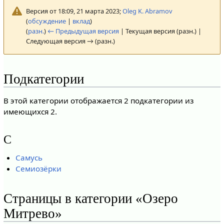
Версия от 18:09, 21 марта 2023;
Oleg K. Abramov
(
обсуждение
|
вклад
)
(
разн.
)
← Предыдущая версия
| Текущая версия (разн.) |
Следующая версия → (разн.)
Подкатегории
В этой категории отображается 2 подкатегории из
имеющихся 2.
С
Самусь
Семиозёрки
Страницы в категории «Озеро
Митрево»