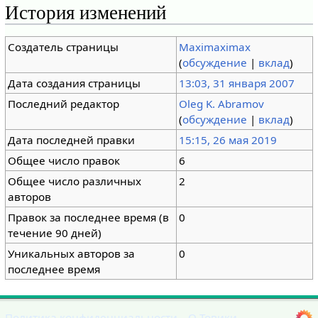
История изменений
Создатель страницы
Maximaximax
(
обсуждение
|
вклад
)
Дата создания страницы
13:03, 31 января 2007
Последний редактор
Oleg K. Abramov
(
обсуждение
|
вклад
)
Дата последней правки
15:15, 26 мая 2019
Общее число правок
6
Общее число различных
2
авторов
Правок за последнее время (в
0
течение 90 дней)
Уникальных авторов за
0
последнее время
Политика конфиденциальности
О Товики