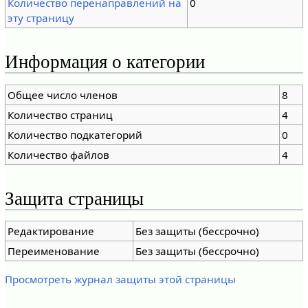
Количество перенаправлений на
0
эту страницу
Информация о категории
Общее число членов
8
Количество страниц
4
Количество подкатегорий
0
Количество файлов
4
Защита страницы
Редактирование
Без защиты (бессрочно)
Переименование
Без защиты (бессрочно)
Просмотреть журнал защиты этой страницы