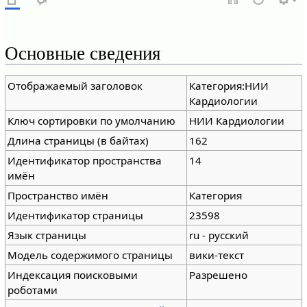
Основные сведения
Отображаемый заголовок
Категория:НИИ
Кардиологии
Ключ сортировки по умолчанию
НИИ Кардиологии
Длина страницы (в байтах)
162
Идентификатор пространства
14
имён
Пространство имён
Категория
Идентификатор страницы
23598
Язык страницы
ru - русский
Модель содержимого страницы
вики-текст
Индексация поисковыми
Разрешено
роботами