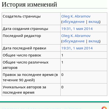
История изменений
Создатель страницы
Oleg K. Abramov
(
обсуждение
|
вклад
)
Дата создания страницы
19:31, 1 мая 2014
Последний редактор
Oleg K. Abramov
(
обсуждение
|
вклад
)
Дата последней правки
19:31, 1 мая 2014
Общее число правок
1
Общее число различных
1
авторов
Правок за последнее время (в
0
течение 90 дней)
Уникальных авторов за
0
последнее время
Политика конфиденциальности
О Товики