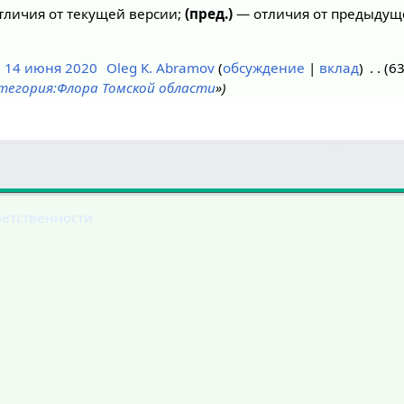
личия от текущей версии;
(пред.)
— отличия от предыдущ
, 14 июня 2020
Oleg K. Abramov
обсуждение
вклад
63
тегория:Флора Томской области
»
ветственности