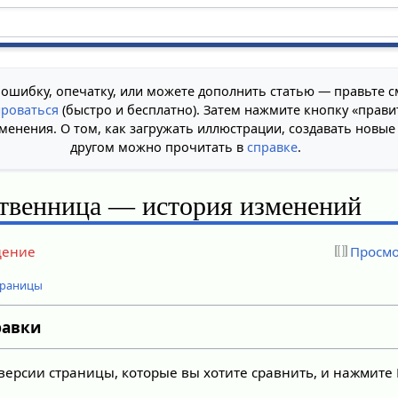
 ошибку, опечатку, или можете дополнить статью — правьте с
ироваться
(быстро и бесплатно). Затем нажмите кнопку «прави
менения. О том, как загружать иллюстрации, создавать новые
другом можно прочитать в
справке
.
ственница — история изменений
дение
Просмо
траницы
равки
версии страницы, которые вы хотите сравнить, и нажмите 