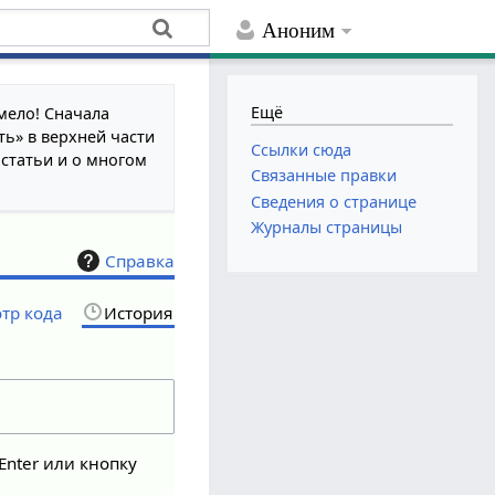
Аноним
Ещё
мело! Сначала
ть» в верхней части
Ссылки сюда
 статьи и о многом
Связанные правки
Сведения о странице
Журналы страницы
Справка
тр кода
История
Enter или кнопку