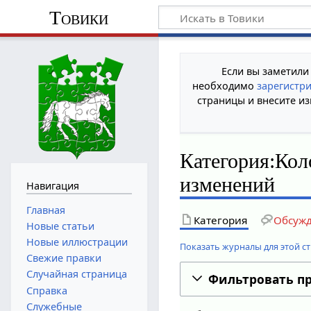
Товики
Если вы заметили
необходимо
зарегистр
страницы и внесите из
Категория:Кол
изменений
Навигация
Главная
Категория
Обсуж
Новые статьи
Новые иллюстрации
Показать журналы для этой с
Свежие правки
Случайная страница
Фильтровать п
Справка
Служебные