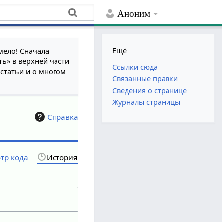
Аноним
Ещё
мело! Сначала
ть» в верхней части
Ссылки сюда
 статьи и о многом
Связанные правки
Сведения о странице
Журналы страницы
Справка
тр кода
История