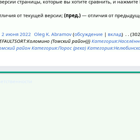
версии страницы, которые вы хотите сравнить, и нажмите 
личия от текущей версии;
(пред.)
— отличия от предыдущ
, 2 июня 2022
Oleg K. Abramov
обсуждение
вклад
302
EFAULTSORT:Коломино (Томский район)}}
Категория:Населённ
омский район
Категория:Порос (река)
Категория:Нелюбинск
ветственности