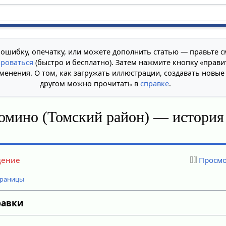
 ошибку, опечатку, или можете дополнить статью — правьте с
ироваться
(быстро и бесплатно). Затем нажмите кнопку «прави
менения. О том, как загружать иллюстрации, создавать новые
другом можно прочитать в
справке
.
омино (Томский район) — история
дение
Просмо
траницы
равки