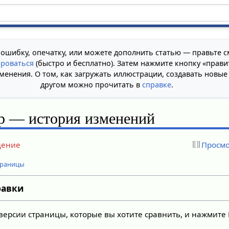
 ошибку, опечатку, или можете дополнить статью — правьте с
ироваться
(быстро и бесплатно). Затем нажмите кнопку «прави
менения. О том, как загружать иллюстрации, создавать новые
другом можно прочитать в
справке
.
р — история изменений
дение
Просмо
траницы
равки
версии страницы, которые вы хотите сравнить, и нажмите 