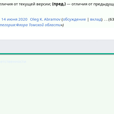
личия от текущей версии;
(пред.)
— отличия от предыдущ
, 14 июня 2020
Oleg K. Abramov
обсуждение
вклад
63
тегория:Флора Томской области
»
ветственности