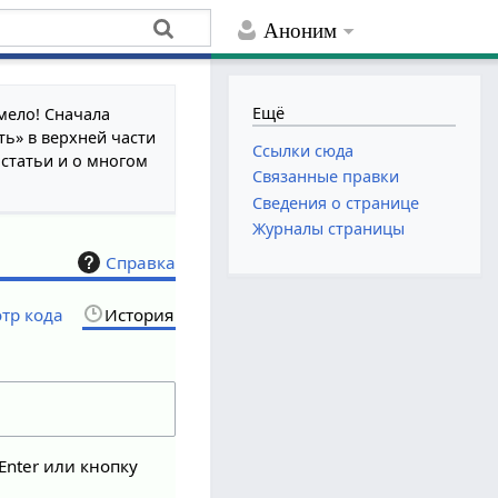
Аноним
Ещё
мело! Сначала
ть» в верхней части
Ссылки сюда
 статьи и о многом
Связанные правки
Сведения о странице
Журналы страницы
Справка
тр кода
История
Enter или кнопку