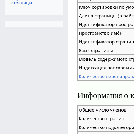
страницы
Ключ сортировки по ум
Длина страницы (в байт
Идентификатор простра
Пространство имён
Идентификатор страни
Язык страницы
Модель содержимого с
Индексация поисковым
Количество перенаправ
Информация о к
Общее число членов
Количество страниц
Количество подкатегор