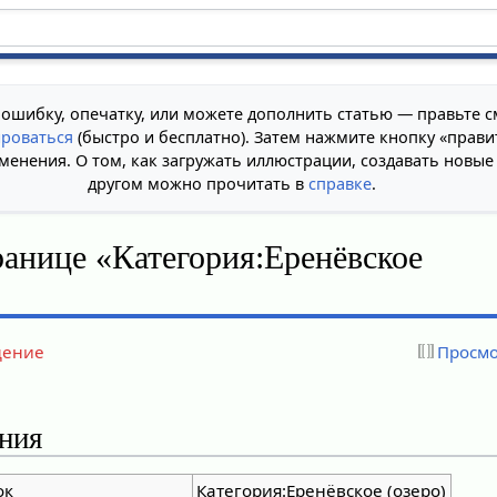
 ошибку, опечатку, или можете дополнить статью — правьте с
ироваться
(быстро и бесплатно). Затем нажмите кнопку «прави
менения. О том, как загружать иллюстрации, создавать новые
другом можно прочитать в
справке
.
ранице «Категория:Еренёвское
дение
Просмо
ния
ок
Категория:Еренёвское (озеро)