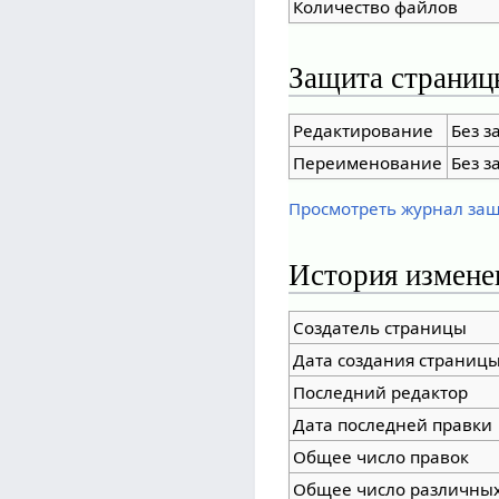
Количество файлов
Защита страниц
Редактирование
Без з
Переименование
Без з
Просмотреть журнал за
История измене
Создатель страницы
Дата создания страниц
Последний редактор
Дата последней правки
Общее число правок
Общее число различных