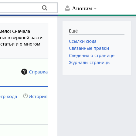
Аноним
Ещё
мело! Сначала
ть» в верхней части
Ссылки сюда
 статьи и о многом
Связанные правки
Сведения о странице
Журналы страницы
Справка
тр кода
История