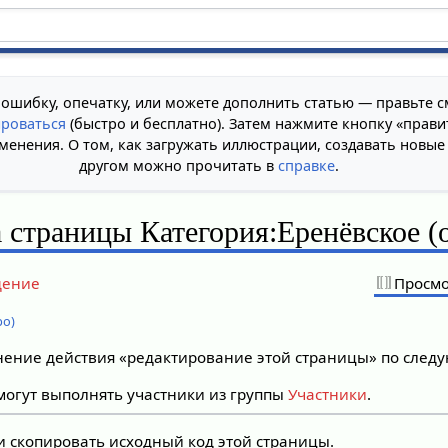
 ошибку, опечатку, или можете дополнить статью — правьте с
ироваться
(быстро и бесплатно). Затем нажмите кнопку «прави
менения. О том, как загружать иллюстрации, создавать новые
другом можно прочитать в
справке
.
 страницы Категория:Еренёвское (
дение
Просмо
ро)
лнение действия «редактирование этой страницы» по сле
огут выполнять участники из группы
Участники
.
и скопировать исходный код этой страницы.