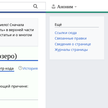
Аноним
Ещё
мело! Сначала
ть» в верхней части
Ссылки сюда
 статьи и о многом
Связанные правки
Сведения о странице
Журналы страницы
озеро)
тр кода
История
дующей причине: