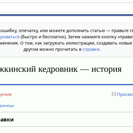
 ошибку, опечатку, или можете дополнить статью — правьте с
ироваться
(быстро и бесплатно). Затем нажмите кнопку «прави
менения. О том, как загружать иллюстрации, создавать новые
другом можно прочитать в
справке
.
ажкинский кедровник — история
дение
Просмо
траницы
равки