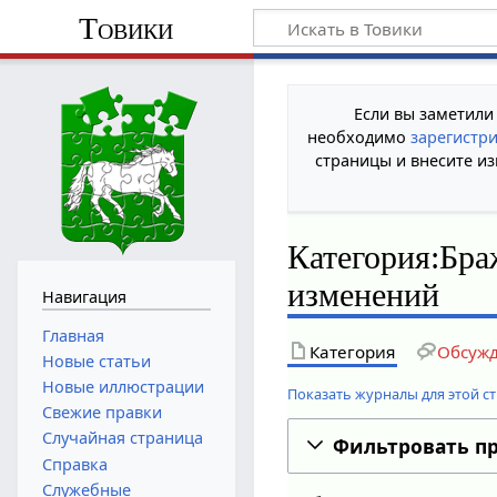
Товики
Если вы заметили
необходимо
зарегистр
страницы и внесите из
Категория:Бр
изменений
Навигация
Главная
Категория
Обсуж
Новые статьи
Новые иллюстрации
Показать журналы для этой с
Свежие правки
Случайная страница
Фильтровать п
Справка
Служебные