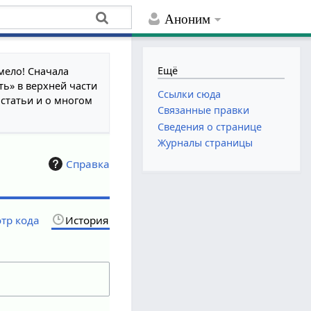
Аноним
Ещё
мело! Сначала
ть» в верхней части
Ссылки сюда
 статьи и о многом
Связанные правки
Сведения о странице
Журналы страницы
Справка
тр кода
История