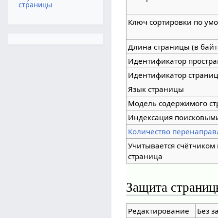
страницы
Ключ сортировки по ум
Длина страницы (в байт
Идентификатор простра
Идентификатор страни
Язык страницы
Модель содержимого с
Индексация поисковым
Количество перенаправ
Учитывается счётчиком
страница
Защита страниц
Редактирование
Без з