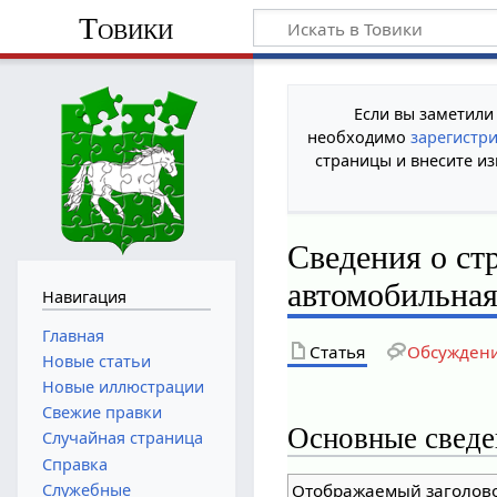
Товики
Если вы заметили
необходимо
зарегистр
страницы и внесите из
Сведения о ст
автомобильна
Навигация
Главная
Статья
Обсужден
Новые статьи
Новые иллюстрации
Свежие правки
Основные сведе
Случайная страница
Справка
Служебные
Отображаемый заголов