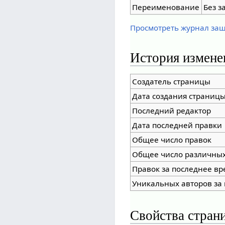
Переименование
Без з
Просмотреть журнал за
История измене
Создатель страницы
Дата создания страниц
Последний редактор
Дата последней правки
Общее число правок
Общее число различных
Правок за последнее вр
Уникальных авторов за
Свойства стран