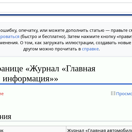
 ошибку, опечатку, или можете дополнить статью — правьте с
ироваться
(быстро и бесплатно). Затем нажмите кнопку «прави
менения. О том, как загружать иллюстрации, создавать новые
другом можно прочитать в
справке
.
ранице «Журнал «Главная
я информация»»
ие
Просмо
ния
ок
Журнал «Главная автомобил