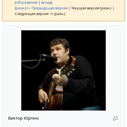
(
обсуждение
|
вклад
)
(
разн.
)
← Предыдущая версия
| Текущая версия (разн.) |
Следующая версия → (разн.)
Виктор Юргенс