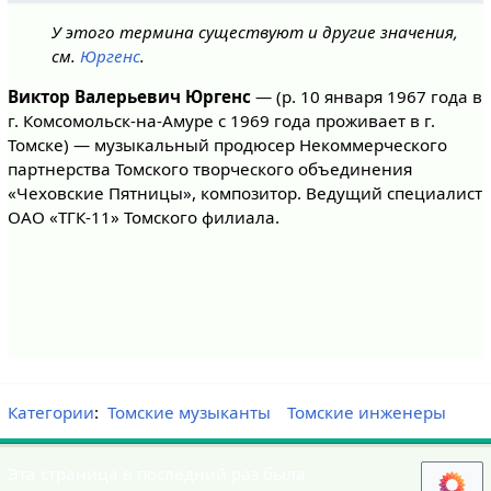
У этого термина существуют и другие значения,
см.
Юргенс
.
Виктор Валерьевич Юргенс
— (р. 10 января 1967 года в
г. Комсомольск-на-Амуре с 1969 года проживает в г.
Томске) — музыкальный продюсер Некоммерческого
партнерства Томского творческого объединения
«Чеховские Пятницы», композитор. Ведущий специалист
ОАО «ТГК-11» Томского филиала.
Категории
:
Томские музыканты
Томские инженеры
Эта страница в последний раз была