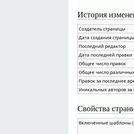
История измене
Создатель страницы
Дата создания страниц
Последний редактор
Дата последней правки
Общее число правок
Общее число различных
Правок за последнее вр
Уникальных авторов за
Свойства стран
Включённые шаблоны (