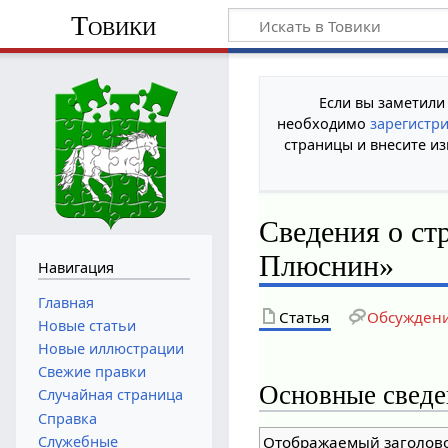
Товики
Если вы заметили
необходимо
зарегистр
страницы и внесите из
Сведения о ст
Плюснин»
Навигация
Главная
Статья
Обсужден
Новые статьи
Новые иллюстрации
Свежие правки
Основные сведе
Случайная страница
Справка
Служебные
Отображаемый заголов