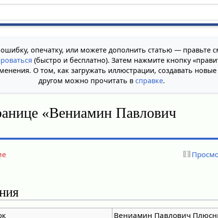
 ошибку, опечатку, или можете дополнить статью — правьте с
ироваться
(быстро и бесплатно). Затем нажмите кнопку «прави
менения. О том, как загружать иллюстрации, создавать новые
другом можно прочитать в
справке
.
ранице «Вениамин Павлович
ие
Просмо
ния
ок
Вениамин Павлович Плюсн