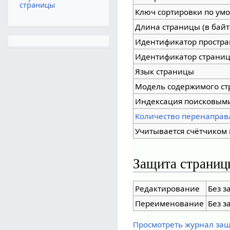
страницы
Ключ сортировки по ум
Длина страницы (в байт
Идентификатор простра
Идентификатор страни
Язык страницы
Модель содержимого с
Индексация поисковым
Количество перенаправ
Учитывается счётчиком 
Защита страниц
Редактирование
Без з
Переименование
Без з
Просмотреть журнал за