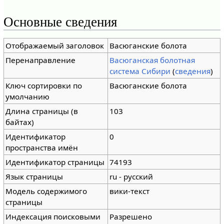
Основные сведения
Отображаемый заголовок
Васюганские болота
Перенаправление
Васюганская болотная
система Сибири
(
сведения
)
Ключ сортировки по
Васюганские болота
умолчанию
Длина страницы (в
103
байтах)
Идентификатор
0
пространства имён
Идентификатор страницы
74193
Язык страницы
ru - русский
Модель содержимого
вики-текст
страницы
Индексация поисковыми
Разрешено