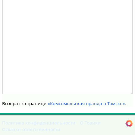
Возврат к странице
«Комсомольская правда в Томске»
.
Политика конфиденциальности
О Товики
Отказ от ответственности