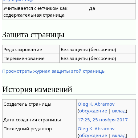
Учитывается счётчиком как
Да
содержательная страница
Защита страницы
Редактирование
Без защиты (бессрочно)
Переименование
Без защиты (бессрочно)
Просмотреть журнал защиты этой страницы
История изменений
Создатель страницы
Oleg K. Abramov
(
обсуждение
|
вклад
)
Дата создания страницы
17:25, 25 ноября 2017
Последний редактор
Oleg K. Abramov
(
обсуждение
|
вклад
)