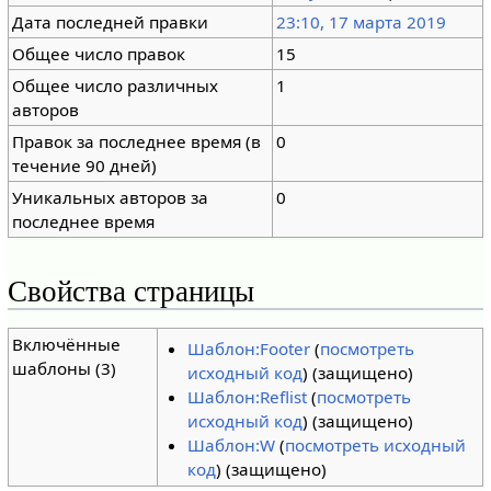
Дата последней правки
23:10, 17 марта 2019
Общее число правок
15
Общее число различных
1
авторов
Правок за последнее время (в
0
течение 90 дней)
Уникальных авторов за
0
последнее время
Свойства страницы
Включённые
Шаблон:Footer
(
посмотреть
шаблоны (3)
исходный код
) (защищено)
Шаблон:Reflist
(
посмотреть
исходный код
) (защищено)
Шаблон:W
(
посмотреть исходный
код
) (защищено)