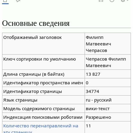
Основные сведения
Отображаемый заголовок
Филипп
Матвеевич
Чепрасов
Ключ сортировки по умолчанию
Чепрасов Филипп
Матвеевич
Длина страницы (в байтах)
13 827
Идентификатор пространства имён
0
Идентификатор страницы
34774
Язык страницы
ru - русский
Модель содержимого страницы
вики-текст
Индексация поисковыми роботами
Разрешено
Количество перенаправлений на
11
эту страницу