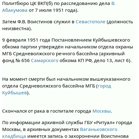
Политбюро ЦК ВКП(б) по расследованию дела
В.
Абакумова
от 7 июля 1951 года).
Затем Ф.В. Воистинов служил в
Севастополе
(должность
неизвестна).
9 февраля 1951 года Постановлением Куйбышевского
обкома партии утверждён начальником отдела охраны
МГБ Средневолжского речного бассейна (архивный
фонд № 656
Самарского
обкома КП РФ, дело 13, лист 6).
На момент смерти был начальником вышеуказанного
отдела Средневолжского бассейна МГБ (
город
Куйбышев
).
Скончался от рака в госпитале города
Москвы
.
По информации архивной службы ГБУ «Ритуал» города
Москвы, в архивных документах
Ваганьковского
кладбища
имеется запись о захоронении Воистинова