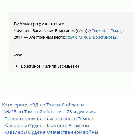
Библиография статьи:
* Филипп Васильевич Воистинов [текст] //
Товики
. —
Томск
, с
2017. — Электронный ресурс:
towiki.ru: Ф. В. Воистинов
.
Теги
:
Воистинов Филипп Васильевич
Категории
:
УВД по Томской области
УФСБ по Томской области
78-я дивизия
Правоохранительные органы в Томске
Кавалеры Ордена Красного Знамени
Кавалеры Ордена Отечественной войны