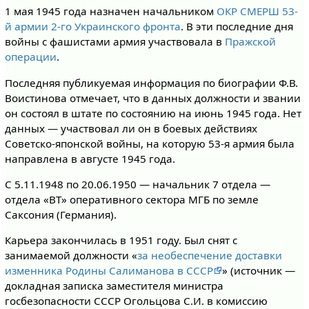
1 мая 1945 года назначен начальником
ОКР СМЕРШ
53-
й армии
2-го Украинского фронта
. В эти последние дня
войны с фашистами армия участвовала в
Пражской
операции
.
Последняя публикуемая информация по биографии Ф.В.
Воистинова отмечает, что в данных должности и звании
он состоял в штате по состоянию на июнь 1945 года. Нет
данных — участвовал ли он в боевых действиях
Советско-японской войны, на которую 53-я армия была
направлена в августе 1945 года.
С 5.11.1948 по 20.06.1950 — начальник 7 отдела —
отдела «ВТ» оперативного сектора МГБ по земле
Саксония (Германия).
Карьера закончилась в 1951 году. Был снят с
занимаемой должности «
за необеспечение доставки
изменника Родины Салиманова в СССР
» (источник —
докладная записка заместителя министра
госбезопасности СССР Огольцова С.И. в комиссию