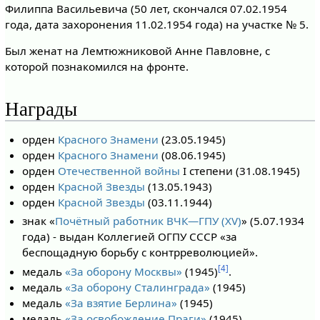
Филиппа Васильевича (50 лет, скончался 07.02.1954
года, дата захоронения 11.02.1954 года) на участке № 5.
Был женат на Лемтюжниковой Анне Павловне, с
которой познакомился на фронте.
Награды
орден
Красного Знамени
(23.05.1945)
орден
Красного Знамени
(08.06.1945)
орден
Отечественной войны
I степени (31.08.1945)
орден
Красной Звезды
(13.05.1943)
орден
Красной Звезды
(03.11.1944)
знак «
Почётный работник ВЧК—ГПУ (XV)
» (5.07.1934
года) - выдан Коллегией ОГПУ СССР «за
беспощадную борьбу с контрреволюцией».
[4]
медаль
«За оборону Москвы»
(1945)
.
медаль
«За оборону Сталинграда»
(1945)
медаль
«За взятие Берлина»
(1945)
медаль
«За освобождение Праги»
(1945)