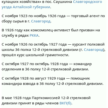
кулацких хозяйствах» в пос. Саушкина
Славгородского
уезда
Алтайской губернии
.
С ноября 1923 по ноябрь 1926 года — торговый агент по
сбору сырья в г.
Славгород
.
В 1926 году как комсомолец-активист был призван на
службу в рядах
РККА
.
С ноября 1926 по октябрь 1927 года — курсант полковой
школы 36 полка 12-й стрелковой дивизии (г.
Славгород
),
прошёл курс школьной грамотности.
С октября 1927 по октябрь 1928 года — командир
отделения в 36 полку 12-й стрелковой дивизии.
С октября 1928 по август 1929 года — помощник
командира взвода в 36 полку 12-й стрелковой дивизии.
В мае 1928 года Парткомиссией 12-й стрелковой
дивизии принят в ряды членов
ВКП(б)
.