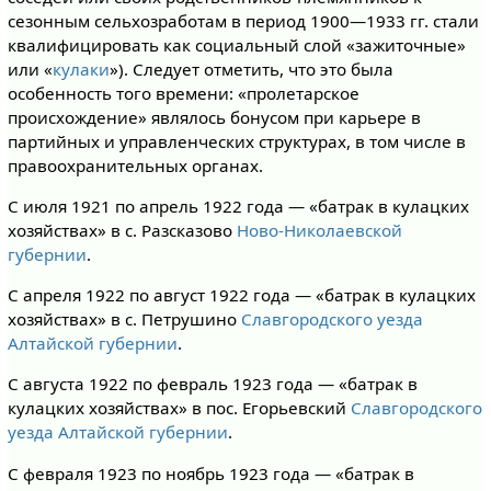
сезонным сельхозработам в период 1900—1933 гг. стали
квалифицировать как социальный слой «зажиточные»
или «
кулаки
»). Следует отметить, что это была
особенность того времени: «пролетарское
происхождение» являлось бонусом при карьере в
партийных и управленческих структурах, в том числе в
правоохранительных органах.
С июля 1921 по апрель 1922 года — «батрак в кулацких
хозяйствах» в с. Разсказово
Ново-Николаевской
губернии
.
С апреля 1922 по август 1922 года — «батрак в кулацких
хозяйствах» в с. Петрушино
Славгородского уезда
Алтайской губернии
.
С августа 1922 по февраль 1923 года — «батрак в
кулацких хозяйствах» в пос. Егорьевский
Славгородского
уезда
Алтайской губернии
.
С февраля 1923 по ноябрь 1923 года — «батрак в