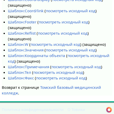
(защищено)
Шаблон:Coord/link
(
посмотреть исходный код
)
(защищено)
Шаблон:Footer
(
посмотреть исходный код
)
(защищено)
Шаблон:Reflist
(
посмотреть исходный код
)
(защищено)
Шаблон:W
(
посмотреть исходный код
) (защищено)
Шаблон:Значения
(
посмотреть исходный код
)
Шаблон:Координаты объекта
(
посмотреть исходный
код
) (защищено)
Шаблон:Примечания
(
посмотреть исходный код
)
Шаблон:Тел
(
посмотреть исходный код
)
Шаблон:Факс
(
посмотреть исходный код
)
Возврат к странице
Томский базовый медицинский
колледж
.
Политика конфиденциальности
О Товики