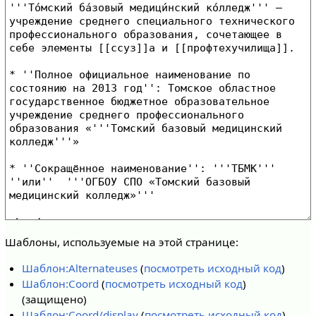
Шаблоны, используемые на этой странице:
Шаблон:Alternateuses
(
посмотреть исходный код
)
Шаблон:Coord
(
посмотреть исходный код
)
(защищено)
Шаблон:Coord/display
(
посмотреть исходный код
)