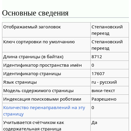
Основные сведения
Отображаемый заголовок
Степановский
переезд
Ключ сортировки по умолчанию
Степановский
переезд
Длина страницы (в байтах)
8712
Идентификатор пространства имён
0
Идентификатор страницы
17607
Язык страницы
ru - русский
Модель содержимого страницы
вики-текст
Индексация поисковыми роботами
Разрешено
Количество перенаправлений на эту
0
страницу
Учитывается счётчиком как
Да
содержательная страница