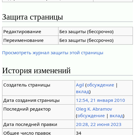
Защита страницы
Редактирование
Без защиты (бессрочно)
Переименование
Без защиты (бессрочно)
Просмотреть журнал защиты этой страницы
История изменений
Создатель страницы
Agil
(
обсуждение
|
вклад
)
Дата создания страницы
12:54, 21 января 2010
Последний редактор
Oleg K. Abramov
(
обсуждение
|
вклад
)
Дата последней правки
20:28, 22 июня 2023
Общее число правок
34